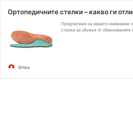
Ортопедичните стелки – какво ги отл
Предлагаме на вашето внимание че
стелки за обувки от обикновените 
Ortos