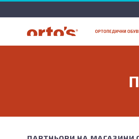
ОРТОПЕДИЧНИ ОБУВ
П
ПАРТНЬОРИ НА МАГАЗИНИ O