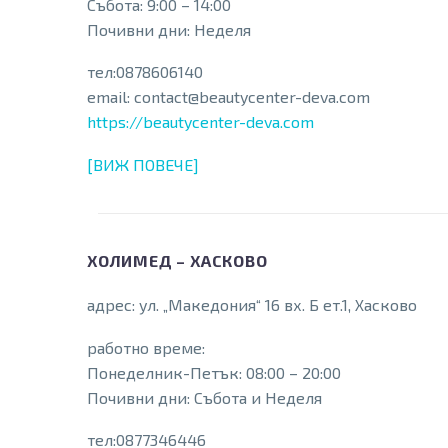
Събота: 9:00 – 14:00
Почивни дни: Неделя
тел:0878606140
email: contact@beautycenter-deva.com
https://beautycenter-deva.com
[ВИЖ ПОВЕЧЕ]
ХОЛИМЕД – ХАСКОВО
адрес: ул. „Македония“ 16 вх. Б ет.1, Хасково
работно време:
Понеделник-Петък: 08:00 – 20:00
Почивни дни: Събота и Неделя
тел:0877346446