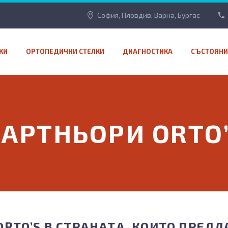
София, Пловдив, Варна, Бургас
КИ
ОРТОПЕДИЧНИ СТЕЛКИ
ДИАГНОСТИКА
СЪСТОЯНИ
АРТНЬОРИ ORTO
RTO’S В СТРАНАТА, КОИТО ПРЕД