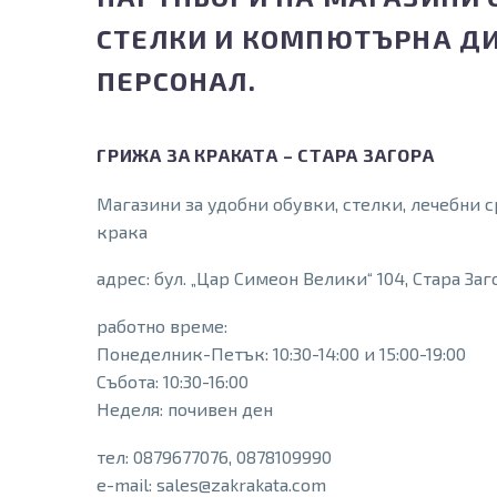
СТЕЛКИ И КОМПЮТЪРНА ДИ
ПЕРСОНАЛ.
ГРИЖА ЗА КРАКАТА – СТАРА ЗАГОРА
Магазини за удобни обувки, стелки, лечебни 
крака
адрес: бул. „Цар Симеон Велики“ 104, Стара Заг
работно време:
Понеделник-Петък: 10:30-14:00 и 15:00-19:00
Събота: 10:30-16:00
Неделя: почивен ден
тел: 0879677076, 0878109990
e-mail: sales@zakrakata.com