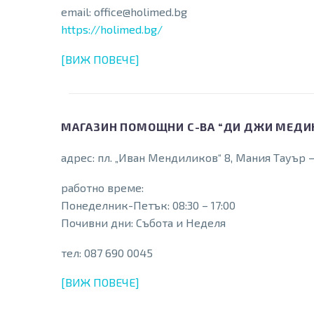
email: office@holimed.bg
https://holimed.bg/
[ВИЖ ПОВЕЧЕ]
МАГАЗИН ПОМОЩНИ С-ВА “ДИ ДЖИ МЕДИК
адрес: пл. „Иван Мендиликов“ 8, Мания Тауър 
работно време:
Понеделник-Петък: 08:30 – 17:00
Почивни дни: Събота и Неделя
тел: 087 690 0045
[ВИЖ ПОВЕЧЕ]