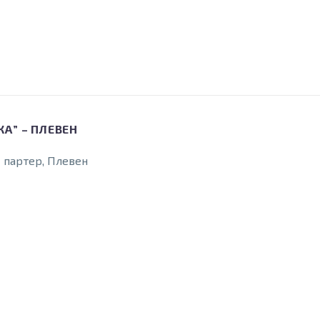
А” – ПЛЕВЕН
– партер, Плевен