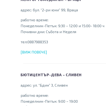
адрес: бул. “2-ри юни” 99, Враца
работно време:
Понеделник-Петък: 9:30 – 12:00 и 15:00- 18:00 ч
Почивни дни: Събота и Неделя
тел:0887988353
[ВИЖ ПОВЕЧЕ]
БЮТИЦЕНТЪР-ДЕВА – СЛИВЕН
адрес: ул. “Бдин” 3, Сливен
работно време:
Понеделник-Петък: 9:00 – 19:00