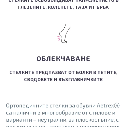
ГЛЕЗЕНИТЕ, КОЛЕНЕТЕ, ТАЗА И ГЪРБА
ОБЛЕКЧАВАНЕ
СТЕЛКИТЕ ПРЕДПАЗВАТ ОТ БОЛКИ В ПЕТИТЕ,
СВОДОВЕТЕ И ВЪЗГЛАВНИЧКИТЕ
Ортопедичните стелки за обувки AetrexⓇ
са налични в многообразие от стилове и
варианти – неутрални, за плоскостъпие, с
поддръжка на надлъжен и напречен свод,