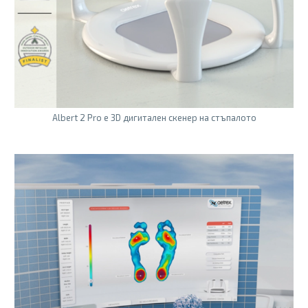
Albert 2 Pro е 3D дигитален скенер на стъпалото