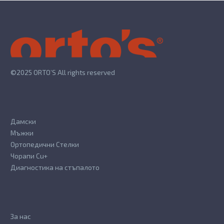
©2025 ORTO’S All rights reserved
Дамски
Мъжки
Ортопедични Стелки
Чорапи Cu+
Диагностика на стъпалото
За нас