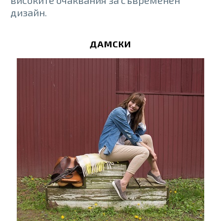
високите очаквания за съвременен
дизайн.
ДАМСКИ