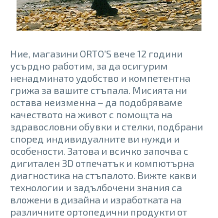
Ние, магазини ORTO’S вече 12 години
усърдно работим, за да осигурим
ненадминато удобство и компетентна
грижа за вашите стъпала. Мисията ни
остава неизменна – да подобряваме
качеството на живот с помощта на
здравословни обувки и стелки, подбрани
според индивидуалните ви нужди и
особености. Затова и всичко започва с
дигитален 3D отпечатък и компютърна
диагностика на стъпалото. Вижте какви
технологии и задълбочени знания са
вложени в дизайна и изработката на
различните ортопедични продукти от