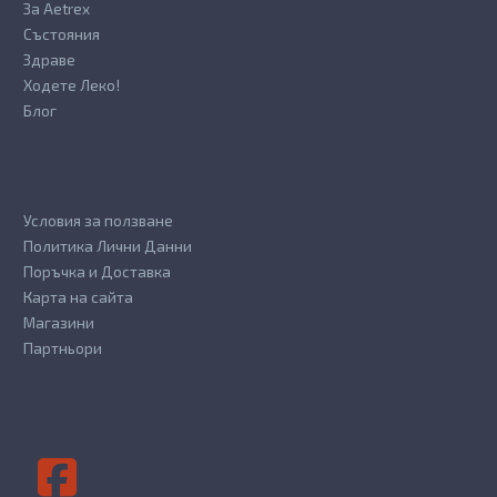
За Aetrex
Състояния
Здраве
Ходете Леко!
Блог
Условия за ползване
Политика Лични Данни
Поръчка и Доставка
Карта на сайта
Магазини
Партньори