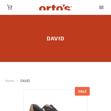
DAVID
Home
DAVID
SALE