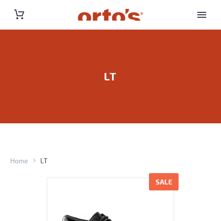
LT
Home
LT
SALE