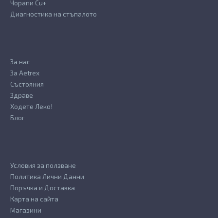
Чорапи Cu+
Диагностика на стъпалото
За нас
За Aetrex
Състояния
Здраве
Ходете Леко!
Блог
Условия за ползване
Политика Лични Данни
Поръчка и Доставка
Карта на сайта
Магазини