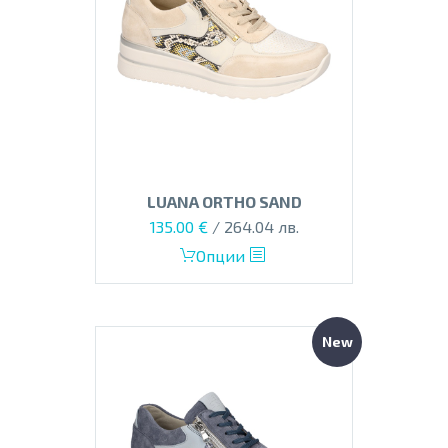
LUANA ORTHO SAND
135.00
€
/ 264.04 лв.
This
Опции
product
has
multiple
New
variants.
The
options
may