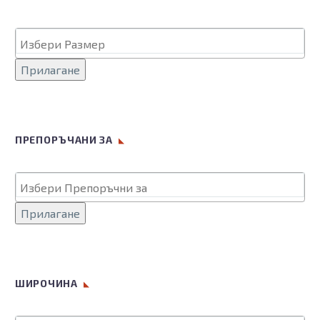
product
page
Прилагане
ПРЕПОРЪЧАНИ ЗА
Прилагане
ШИРОЧИНА