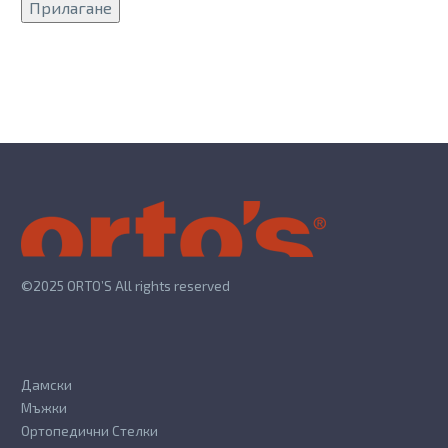
Прилагане
©2025 ORTO’S All rights reserved
Дамски
Мъжки
Ортопедични Стелки