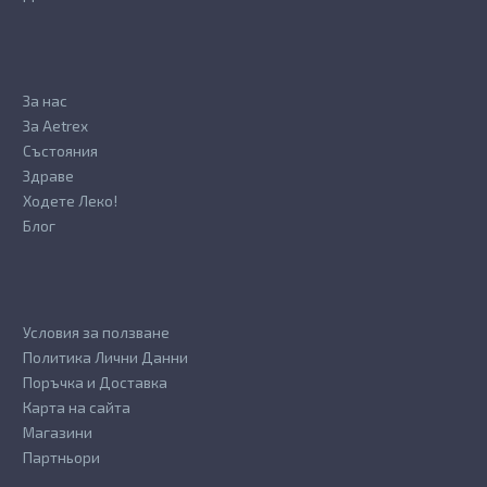
За нас
За Aetrex
Състояния
Здраве
Ходете Леко!
Блог
Условия за ползване
Политика Лични Данни
Поръчка и Доставка
Карта на сайта
Магазини
Партньори