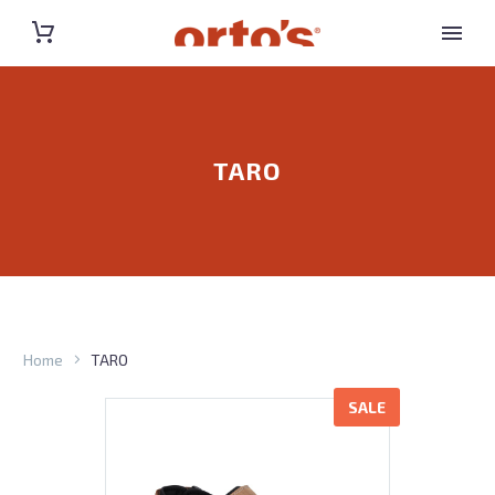
TARO
Home
TARO
SALE