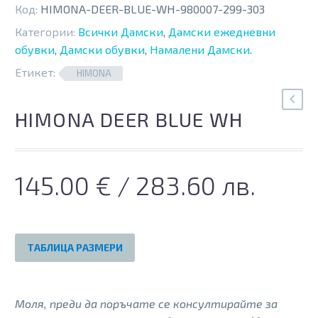
Код:
HIMONA-DEER-BLUE-WH-980007-299-303
Категории:
Всички Дамски
,
Дамски ежедневни
обувки
,
Дамски обувки
,
Намалени Дамски
.
Етикет:
HIMONA
HIMONA DEER BLUE WH
145.00
€
/ 283.60 лв.
ТАБЛИЦА РАЗМЕРИ
Моля, преди да поръчате се консултирайте за