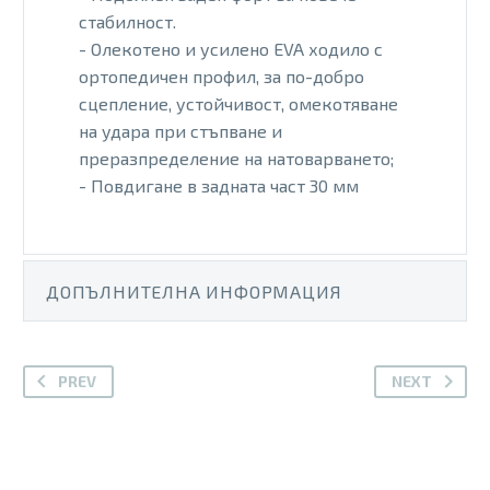
стабилност.
- Олекотено и усилено EVA ходило с
ортопедичен профил, за по-добро
сцепление, устойчивост, омекотяване
на удара при стъпване и
преразпределение на натоварването;
- Повдигане в задната част 30 мм
ДОПЪЛНИТЕЛНА ИНФОРМАЦИЯ
PREV
NEXT