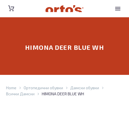
HIMONA DEER BLUE WH
Home
Ортопедични обувки
Дамски обувки
Всички Дамски
HIMONA DEER BLUE WH