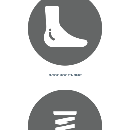
плоскостъпие