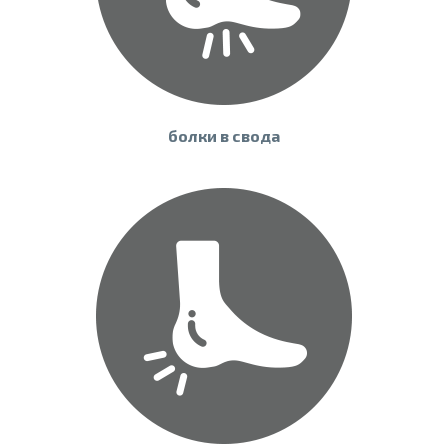
болки в свода