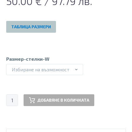
50.00
€
/ 97.79 лв.
ТАБЛИЦА РАЗМЕРИ
Размер-стелки-W
Избиране на възможност
количество
ДОБАВЯНЕ В КОЛИЧКАТА
за
Дамски
ортопедични
стелки