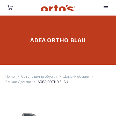
ADEA ORTHO BLAU
Home
Ортопедични обувки
Дамски обувки
Всички Дамски
ADEA ORTHO BLAU