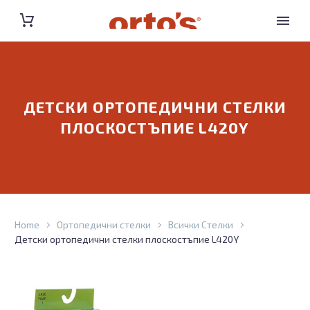
ДЕТСКИ ОРТОПЕДИЧНИ СТЕЛКИ
ПЛОСКОСТЪПИЕ L420Y
Home
Ортопедични стелки
Всички Стелки
Детски ортопедични стелки плоскостъпие L420Y