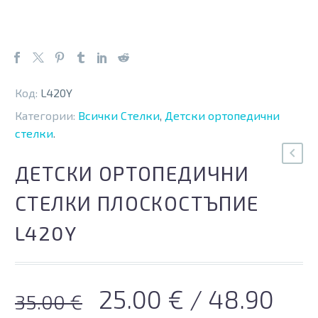
Код:
L420Y
Категории:
Всички Стелки
,
Детски ортопедични
стелки
.
ДЕТСКИ ОРТОПЕДИЧНИ
СТЕЛКИ ПЛОСКОСТЪПИЕ
L420Y
Original
Текущата
25.00
€
/ 48.90
35.00
€