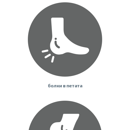
болки в петата