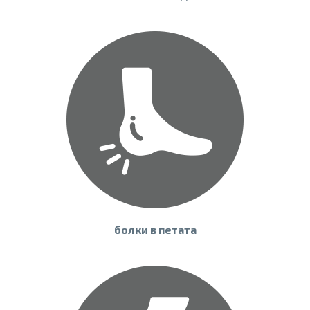
болки в петата