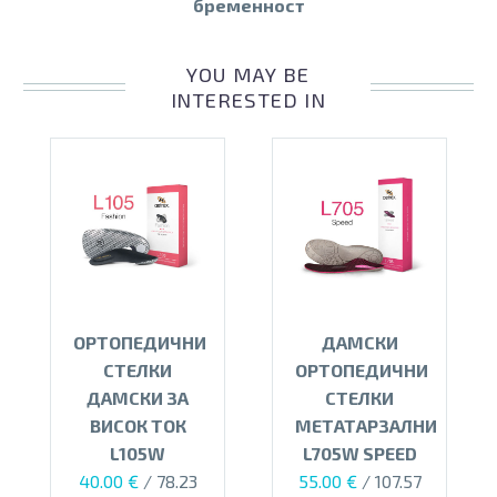
бременност
YOU MAY BE
INTERESTED IN
ОРТОПЕДИЧНИ
ДАМСКИ
СТЕЛКИ
ОРТОПЕДИЧНИ
ДАМСКИ ЗА
СТЕЛКИ
ВИСОК ТОК
МЕТАТАРЗАЛНИ
L105W
L705W SPEED
40.00
€
/ 78.23
55.00
€
/ 107.57