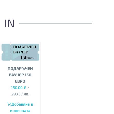
 IN
ПОДАРЪЧЕН
ВАУЧЕР 150
ЕВРО
150.00
€
/
293.37 лв.
Добавяне в
количката