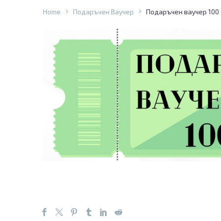
Home
Подаръчен Ваучер
Подаръчен ваучер 100