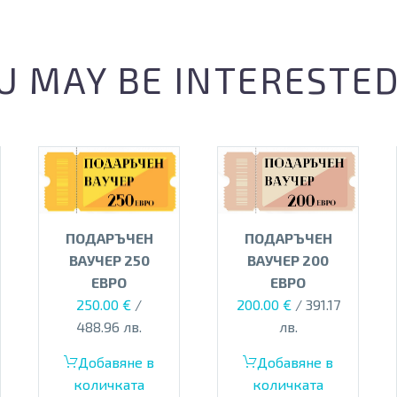
U MAY BE INTERESTED
ПОДАРЪЧЕН
ПОДАРЪЧЕН
ВАУЧЕР 200
ВАУЧЕР 250
ЕВРО
ЕВРО
200.00
€
/ 391.17
250.00
€
/
лв.
488.96 лв.
Добавяне в
Добавяне в
количката
количката