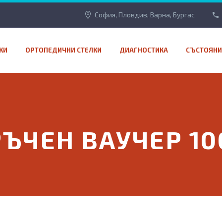
София, Пловдив, Варна, Бургас
КИ
ОРТОПЕДИЧНИ СТЕЛКИ
ДИАГНОСТИКА
СЪСТОЯНИ
ЪЧЕН ВАУЧЕР 10