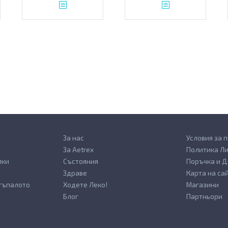
За нас
Условия за 
За Aetrex
Политика Л
лки
Състояния
Поръчка и Д
Здраве
Карта на са
стъпалото
Ходете Леко!
Магазини
Блог
Партньори