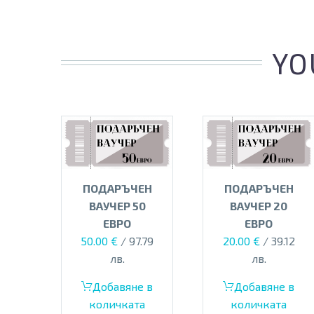
YO
ПОДАРЪЧЕН
ПОДАРЪЧЕН
ВАУЧЕР 50
ВАУЧЕР 20
ЕВРО
ЕВРО
50.00
€
/ 97.79
20.00
€
/ 39.12
лв.
лв.
Добавяне в
Добавяне в
количката
количката