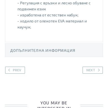
- Регулация с връзки и лесно обуване с
подвижен език
- изработена от естествен набук;
- ходило от олекотен EVA материал и
каучук;
ДОПЪЛНИТЕЛНА ИНФОРМАЦИЯ
PREV
NEXT
YOU MAY BE