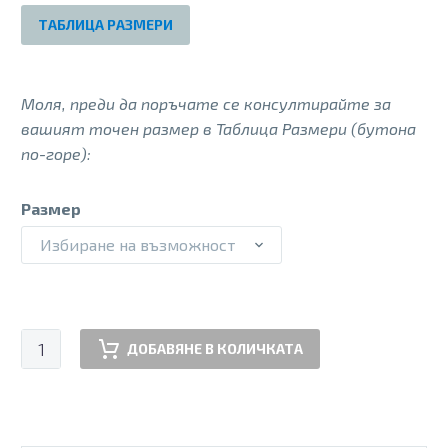
135.00 €.
75.00 €.
ТАБЛИЦА РАЗМЕРИ
Моля, преди да поръчате се консултирайте за
вашият точен размер в Таблица Размери (бутона
по-горе):
Размер
Избиране на възможност
количество
ДОБАВЯНЕ В КОЛИЧКАТА
за
CA105W