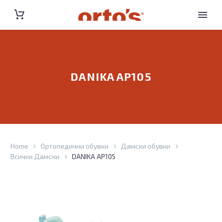
DANIKA AP105
Home
Ортопедични обувки
Дамски обувки
Всички Дамски
DANIKA AP105