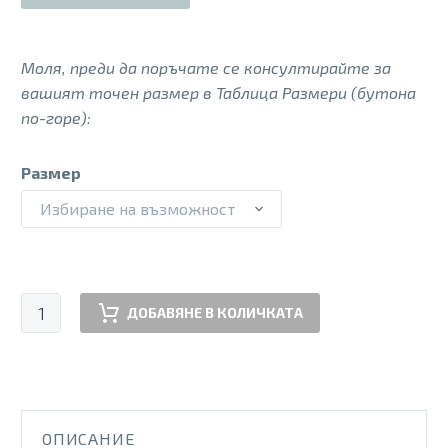
Моля, преди да поръчате се консултирайте за
вашият точен размер в Таблица Размери (бутона
по-горе):
Размер
Избиране на възможност
количество
ДОБАВЯНЕ В КОЛИЧКАТА
за
DANIKA
AP105
ОПИСАНИЕ