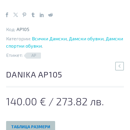
Код:
AP105
Категории:
Всички Дамски
,
Дамски обувки
,
Дамски
спортни обувки
.
Етикет:
AP
DANIKA AP105
140.00
€
/ 273.82 лв.
ТАБЛИЦА РАЗМЕРИ