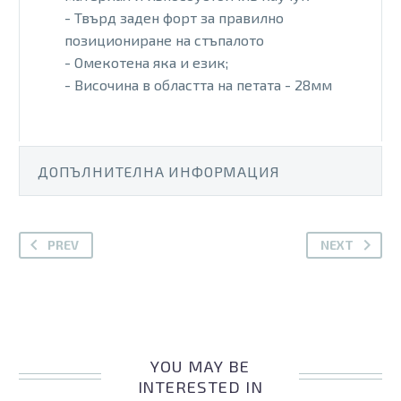
- Твърд заден форт за правилно
позициониране на стъпалото
- Омекотена яка и език;
- Височина в областта на петата - 28мм
ДОПЪЛНИТЕЛНА ИНФОРМАЦИЯ
PREV
NEXT
YOU MAY BE
INTERESTED IN