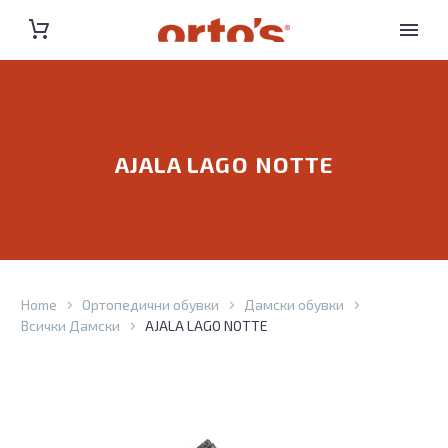
AJALA LAGO NOTTE
Home
Ортопедични обувки
Дамски обувки
Всички Дамски
AJALA LAGO NOTTE