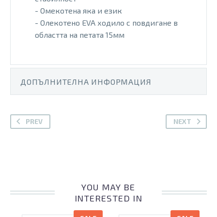
- Омекотена яка и език
- Олекотено EVA ходило с повдигане в
областта на петата 15мм
ДОПЪЛНИТЕЛНА ИНФОРМАЦИЯ
PREV
NEXT
YOU MAY BE
INTERESTED IN