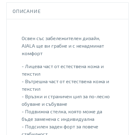
NOTTE
ОПИСАНИЕ
Oсвен със забележителен дизайн,
AJALA ще ви грабне и с ненадминат
комфорт
- Лицева част от естествена кожа и
текстил
- Вътрешна част от естествена кожа и
текстил
- Връзки и страничен цип за по-лесно
обуване и събуване
- Подвижна стелка, която може да
бъде заменена с индивидуална
- Подсилен заден форт за повече
стабилност