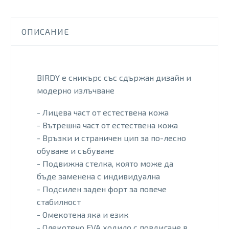
LIME
ОПИСАНИЕ
BIRDY е сникърс със сдържан дизайн и
модерно излъчване
- Лицева част от естествена кожа
- Вътрешна част от естествена кожа
- Връзки и страничен цип за по-лесно
обуване и събуване
- Подвижна стелка, която може да
бъде заменена с индивидуална
- Подсилен заден форт за повече
стабилност
- Омекотена яка и език
- Олекотено EVA ходило с повдигане в