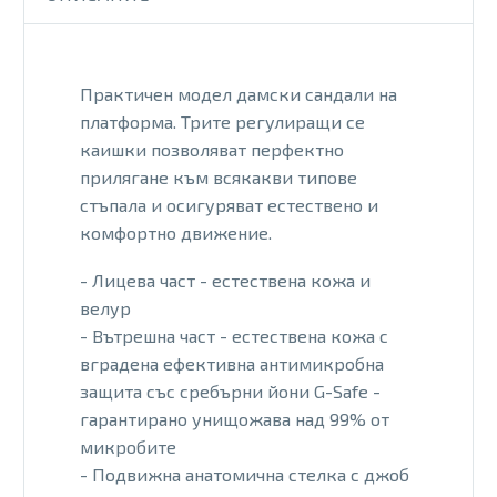
Практичен модел дамски сандали на
платформа. Трите регулиращи се
каишки позволяват перфектно
прилягане към всякакви типове
стъпала и осигуряват естествено и
комфортно движение.
- Лицева част - естествена кожа и
велур
- Вътрешна част - естествена кожа с
вградена ефективна антимикробна
защита със сребърни йони G-Safe -
гарантирано унищожава над 99% от
микробите
- Подвижна анатомична стелка с джоб