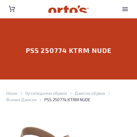
PSS 250774 KTRM NUDE
Home
Ортопедични обувки
Дамски обувки
Всички Дамски
PSS 250774 KTRM NUDE