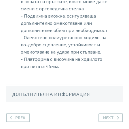
в зоната на пръстите, която може да се
смени с ортопедична стелка.
- Подвижна вложка, осигуряваща
допълнително омекотяване или
допълнителен обем при необходимост
- Олекотено полиуретаново ходило, за
по-добро сцепление, устойчивост и
омекотяване на удара при стъпване.
- Платформа с височина на ходилото
при петата 45мм.
ДОПЪЛНИТЕЛНА ИНФОРМАЦИЯ
PREV
NEXT