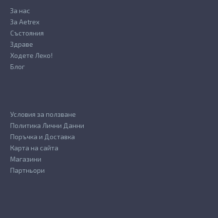
За нас
За Aetrex
Състояния
Здраве
Ходете Леко!
Блог
Условия за ползване
Политика Лични Данни
Поръчка и Доставка
Карта на сайта
Магазини
Партньори