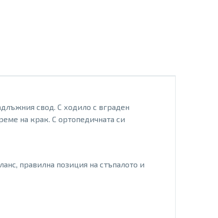
длъжния свод. С ходило с вграден
реме на крак. С ортопедичната си
анс, правилна позиция на стъпалото и