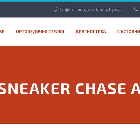
София, Пловдив, Варна, Бургас
КИ
ОРТОПЕДИЧНИ СТЕЛКИ
ДИАГНОСТИКА
СЪСТОЯНИ
 SNEAKER CHASE 