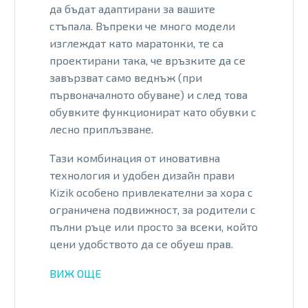
да бъдат адаптирани за вашите
стъпала. Въпреки че много модели
изглеждат като маратонки, те са
проектирани така, че връзките да се
завързват само веднъж (при
първоначалното обуване) и след това
обувките функционират като обувки с
лесно приплъзване.
Тази комбинация от иновативна
технология и удобен дизайн прави
Kizik особено привлекателни за хора с
ограничена подвижност, за родители с
пълни ръце или просто за всеки, който
цени удобството да се обуеш прав.
ВИЖ ОЩЕ