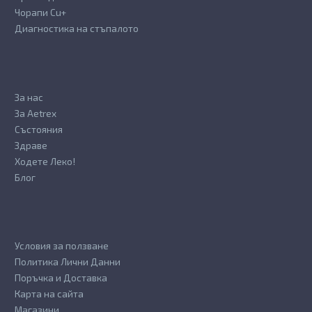
Чорапи Cu+
Диагностика на стъпалото
За нас
За Aetrex
Състояния
Здраве
Ходете Леко!
Блог
Условия за ползване
Политика Лични Данни
Поръчка и Доставка
Карта на сайта
Магазини