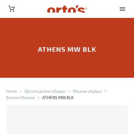
ATHENS MW BLK
Home
Ортопедични обувки
Мъжки обувки
Всички Мъжки
ATHENS MW BLK