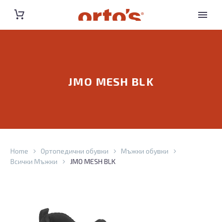
JMO MESH BLK
Home
Ортопедични обувки
Мъжки обувки
Всички Мъжки
JMO MESH BLK