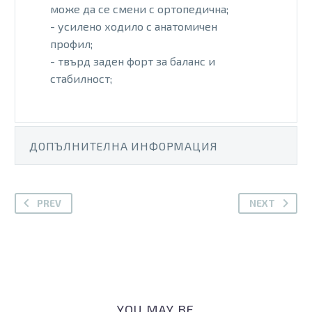
може да се смени с ортопедична;
- усилено ходило с анатомичен
профил;
- твърд заден форт за баланс и
стабилност;
ДОПЪЛНИТЕЛНА ИНФОРМАЦИЯ
PREV
NEXT
YOU MAY BE