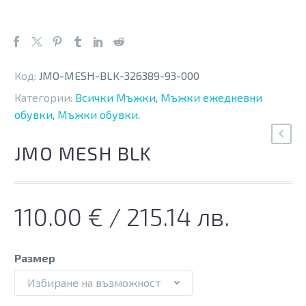
Код:
JMO-MESH-BLK-326389-93-000
Категории:
Всички Мъжки
,
Мъжки ежедневни
обувки
,
Мъжки обувки
.
JMO MESH BLK
110.00
€
/ 215.14 лв.
Размер
Избиране на възможност