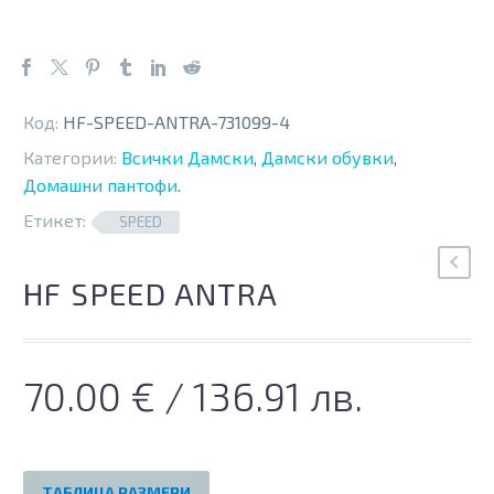
Код:
HF-SPEED-ANTRA-731099-4
Категории:
Всички Дамски
,
Дамски обувки
,
Домашни пантофи
.
Етикет:
SPEED
HF SPEED ANTRA
70.00
€
/ 136.91 лв.
ТАБЛИЦА РАЗМЕРИ