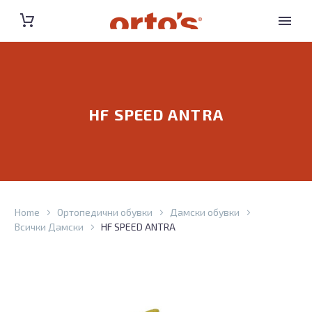
HF SPEED ANTRA
Home
Ортопедични обувки
Дамски обувки
Всички Дамски
HF SPEED ANTRA