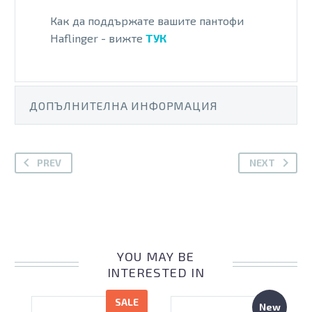
Как да поддържате вашите пантофи
Haflinger - вижте
ТУК
ДОПЪЛНИТЕЛНА ИНФОРМАЦИЯ
PREV
NEXT
YOU MAY BE
INTERESTED IN
SALE
New