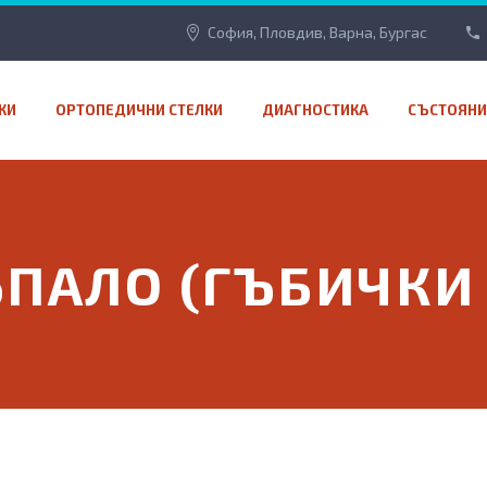
София, Пловдив, Варна, Бургас
КИ
ОРТОПЕДИЧНИ СТЕЛКИ
ДИАГНОСТИКА
СЪСТОЯНИ
ЪПАЛО (ГЪБИЧКИ 