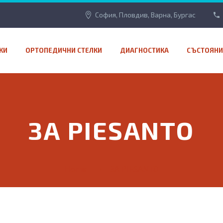
София, Пловдив, Варна, Бургас
КИ
ОРТОПЕДИЧНИ СТЕЛКИ
ДИАГНОСТИКА
СЪСТОЯНИ
ЗА PIESANTO
Home
ЗА PIESANTO