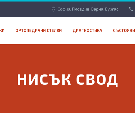
София, Пловдив, Варна, Бургас
КИ
ОРТОПЕДИЧНИ СТЕЛКИ
ДИАГНОСТИКА
СЪСТОЯНИ
НИСЪК СВОД