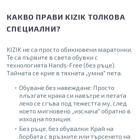
КАКВО ПРАВИ KIZIK ТОЛКОВА
СПЕЦИАЛНИ?
KIZIK не са просто обикновени маратонки.
Те са първите в света обувки с
технологията Hands-Free (без ръце).
Тайната се крие в тяхната „умна“ пета.
Обуване без навеждане: Просто
плъзгате крака си навътре и петата
леко се сгъва под тежестта му, след
което мигновено „изскача“ обратно в
изходна позиция.
Без ръце, без обувалки: Край на
борбата с връзките или търсенето на