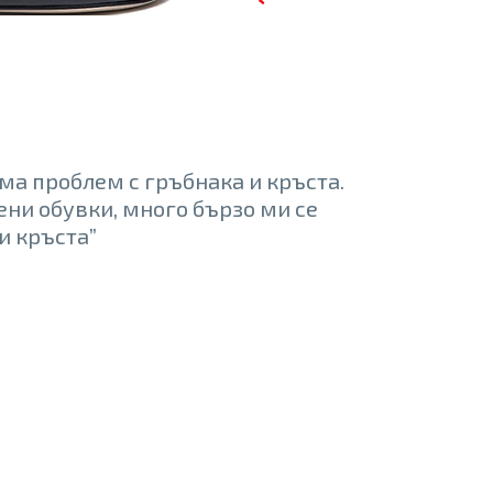
ма проблем с гръбнака и кръста.
ени обувки, много бързо ми се
и кръста”