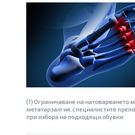
(1) Ограничаване на натоварването м
метатарзалгия, специалистите преп
при избора на подходящи обувки: