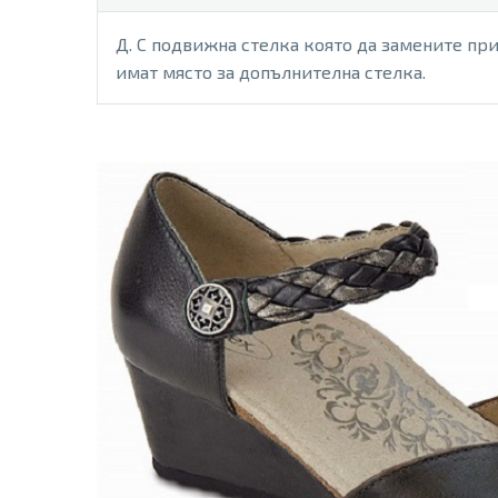
Д. С подвижна стелка която да замените при
имат място за допълнителна стелка.