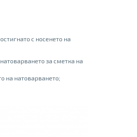
остигнато с носенето на
а натоварването за сметка на
о на натоварването;