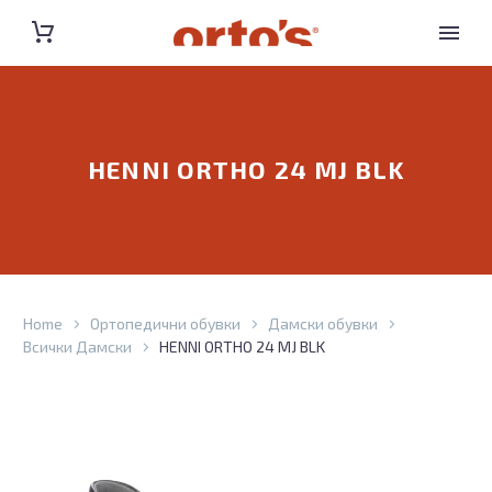
HENNI ORTHO 24 MJ BLK
Home
Ортопедични обувки
Дамски обувки
Всички Дамски
HENNI ORTHO 24 MJ BLK