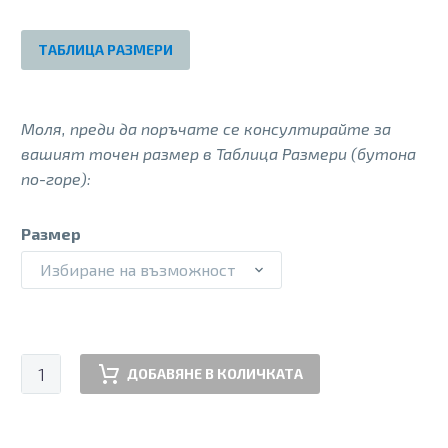
100.00 €.
80.00 €.
ТАБЛИЦА РАЗМЕРИ
Моля, преди да поръчате се консултирайте за
вашият точен размер в Таблица Размери (бутона
по-горе):
Размер
Избиране на възможност
количество
ДОБАВЯНЕ В КОЛИЧКАТА
за
HENNI
ORTHO