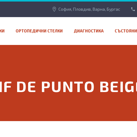
София, Пловдив, Варна, Бургас
КИ
ОРТОПЕДИЧНИ СТЕЛКИ
ДИАГНОСТИКА
СЪСТОЯНИ
HF DE PUNTO BEIG