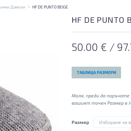
сички Дамски
HF DE PUNTO BEIGE
HF DE PUNTO 
50.00
€
/ 97
ТАБЛИЦА РАЗМЕРИ
Моля, преди да поръчат
вашият точен Размер в
Размер
Избиране на 