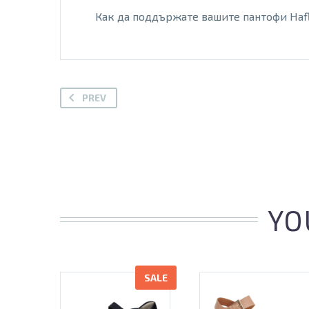
Как да поддържате вашите пантофи Haf
PREV
YO
SALE