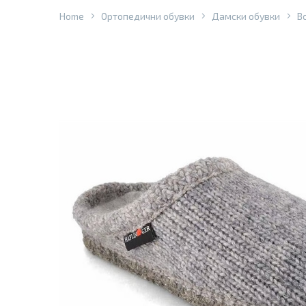
Home
Ортопедични обувки
Дамски обувки
В