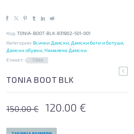
Код:
TONIA-BOOT-BLK-831802-501-001
Категории:
Всички Дамски
,
Дамски боти и ботуши
,
Дамски обувки
,
Намалени Дамски
.
Етикет:
TONIA
TONIA BOOT BLK
Original
Текущата
120.00
€
150.00
€
price
цена
was:
е:
ТАБЛИЦА РАЗМЕРИ