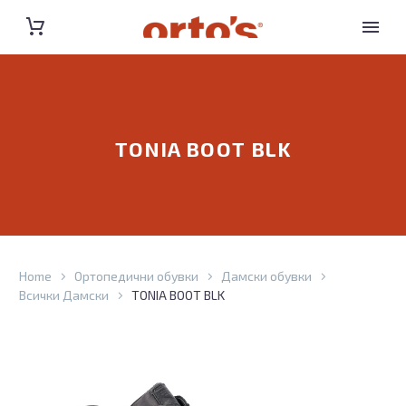
TONIA BOOT BLK
Home
Ортопедични обувки
Дамски обувки
Всички Дамски
TONIA BOOT BLK