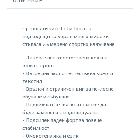
ОПИСАНИЕ
Ортопедичните боти Tonia са
подходящи за хора с много широки
стъпала и умерено спортно излъчване.
- Лицева част от естествена кожа и
кожа с принт.
- Вътрешна част от естествена кожа и
текстил
- Връзки и страничен цип за по-лесно
обуване и събуване
- Подвижна стелка, която може да
бъде заменена с индивидуална
- Подсилен заден форт за повече
стабилност
- Омекотена яка и език