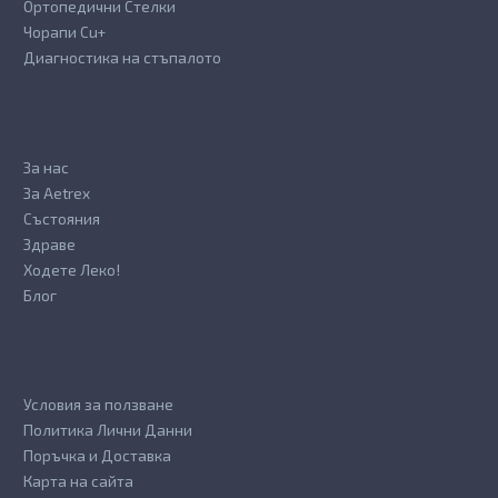
Ортопедични Стелки
Чорапи Cu+
Диагностика на стъпалото
За нас
За Aetrex
Състояния
Здраве
Ходете Леко!
Блог
Условия за ползване
Политика Лични Данни
Поръчка и Доставка
Карта на сайта