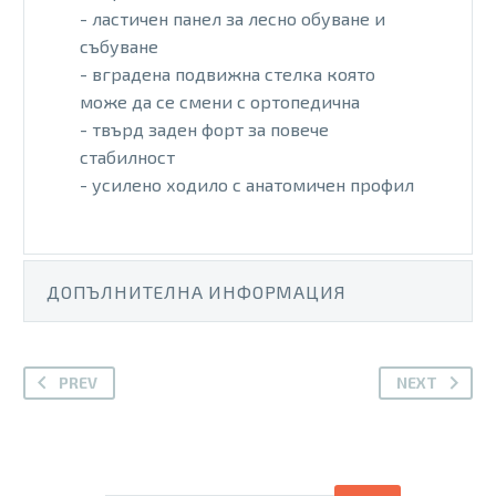
- ластичен панел за лесно обуване и
събуване
- вградена подвижна стелка която
може да се смени с ортопедична
- твърд заден форт за повече
стабилност
- усилено ходило с анатомичен профил
ДОПЪЛНИТЕЛНА ИНФОРМАЦИЯ
PREV
NEXT