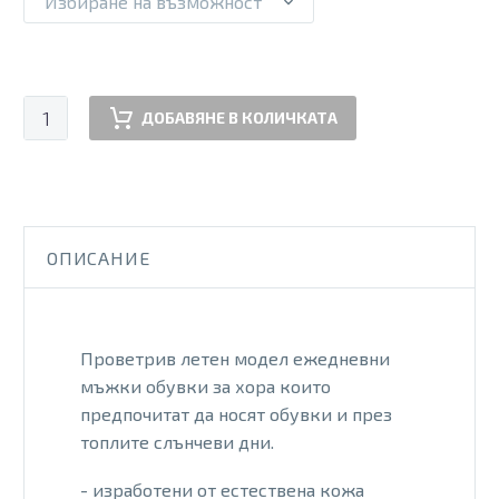
Избиране на възможност
количество
ДОБАВЯНЕ В КОЛИЧКАТА
за
JMO
MOC
BLUE
ОПИСАНИЕ
Проветрив летен модел ежедневни
мъжки обувки за хора които
предпочитат да носят обувки и през
топлите слънчеви дни.
- изработени от естествена кожа