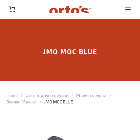
JMO MOC BLUE
Home
Ортопедични обувки
Мъжки обувки
Всички Мъжки
JMO MOC BLUE