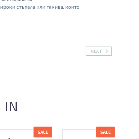
широки стъпала или такива, които
NEXT
 IN
SALE
SALE