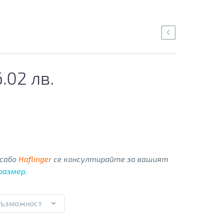
6.02 лв.
 сабо
Haflinger
се консултирайте за вашият
 размер
.
възможност