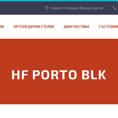
София, Пловдив, Варна, Бургас
КИ
ОРТОПЕДИЧНИ СТЕЛКИ
ДИАГНОСТИКА
СЪСТОЯНИ
HF PORTO BLK