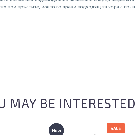
во при пръстите, което го прави подходящ за хора с по-
U MAY BE INTERESTED
SALE
New