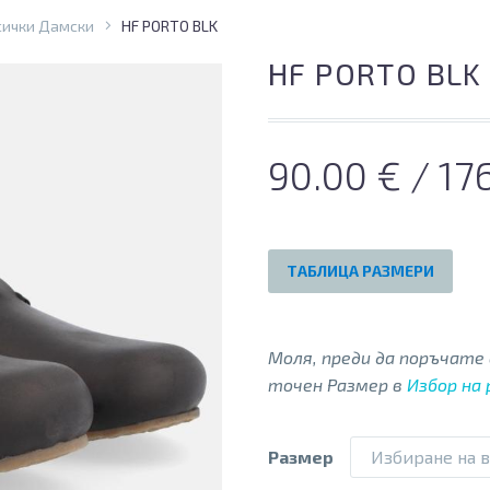
сички Дамски
HF PORTO BLK
HF PORTO BLK
90.00
€
/ 17
ТАБЛИЦА РАЗМЕРИ
Моля, преди да поръчате
точен Размер в
Избор на
Размер
Избиране на 