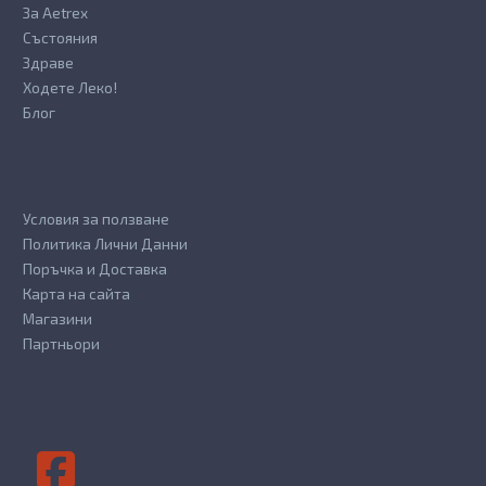
За Aetrex
Състояния
Здраве
Ходете Леко!
Блог
Условия за ползване
Политика Лични Данни
Поръчка и Доставка
Карта на сайта
Магазини
Партньори