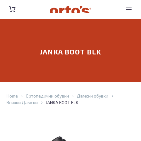
JANKA BOOT BLK
Home
Ортопедични обувки
Дамски обувки
Всички Дамски
JANKA BOOT BLK