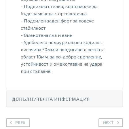
- Подвижна стелка, която може да
бъде заменена с ортопедична
- Подсилен заден форт за повече
стабилност
- Омекотена яка и език
- Удебелено полиуретаново ходило с
височина 30мм и повдигане в петната
област 18мм, за по-добро сцепление,
устойчивост и омекотяване на удара
при стъпване.
ДОПЪЛНИТЕЛНА ИНФОРМАЦИЯ
PREV
NEXT