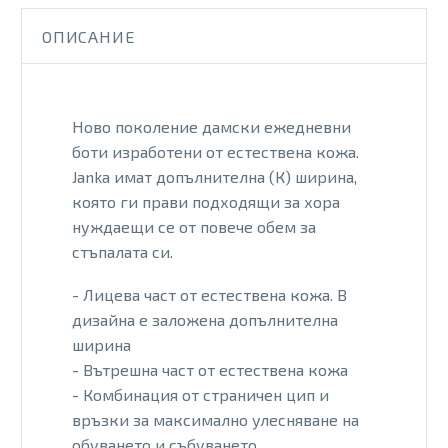
BLK
ОПИСАНИЕ
Ново поколение дамски ежедневни
боти изработени от естествена кожа.
Janka имат допълнителна (К) ширина,
която ги прави подходящи за хора
нуждаещи се от повече обем за
стъпалата си.
- Лицева част от естествена кожа. В
дизайна е заложена допълнителна
ширина
- Вътрешна част от естествена кожа
- Комбинация от страничен цип и
връзки за максимално улесняване на
обуването и събуването.