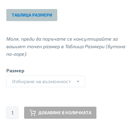
135.00 €.
60.00 €.
ТАБЛИЦА РАЗМЕРИ
Моля, преди да поръчате се консултирайте за
вашият точен размер в Таблица Размери (бутона
по-горе):
Размер
Избиране на възможност
количество
ДОБАВЯНЕ В КОЛИЧКАТА
за
AF200W