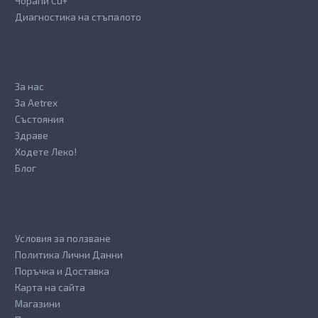
Чорапи Cu+
Диагностика на стъпалото
За нас
За Aetrex
Състояния
Здраве
Ходете Леко!
Блог
Условия за ползване
Политика Лични Данни
Поръчка и Доставка
Карта на сайта
Магазини