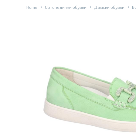
Home
Ортопедични обувки
Дамски обувки
В