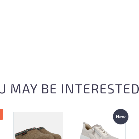
U MAY BE INTERESTED
New