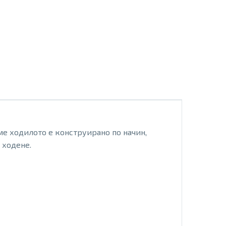
ме ходилото е конструирано по начин,
 ходене.