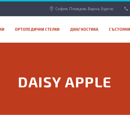
София, Пловдив, Варна, Бургас
КИ
ОРТОПЕДИЧНИ СТЕЛКИ
ДИАГНОСТИКА
СЪСТОЯНИ
DAISY APPLE