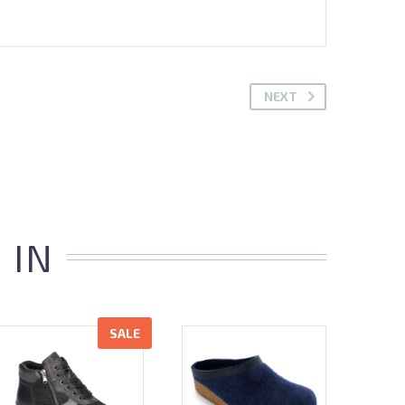
NEXT
 IN
SALE