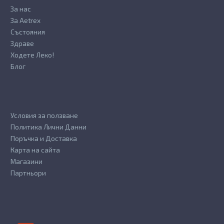
За нас
За Aetrex
Състояния
Здраве
Ходете Леко!
Блог
Условия за ползване
Политика Лични Данни
Поръчка и Доставка
Карта на сайта
Магазини
Партньори