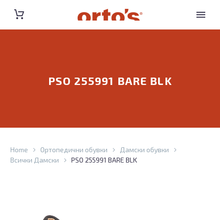
PSO 255991 BARE BLK
Home
Ортопедични обувки
Дамски обувки
Всички Дамски
PSO 255991 BARE BLK