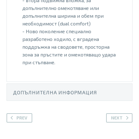
- втора подвижна вложка, за
допълнително омекотяване или
допълнителна ширина и обем при
необходимост (dual comfort)
- Ново поколение специално
разработено ходило, с вградена
поддръжка на сводовете, просторна
зона за пръстите и омекотяващо удара
при стъпване.
ДОПЪЛНИТЕЛНА ИНФОРМАЦИЯ
PREV
NEXT