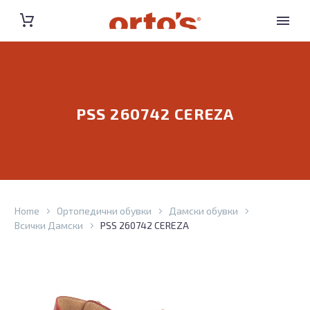
PSS 260742 CEREZA
Home
Ортопедични обувки
Дамски обувки
Всички Дамски
PSS 260742 CEREZA