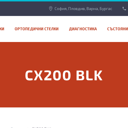
София, Пловдив, Варна, Бургас
КИ
ОРТОПЕДИЧНИ СТЕЛКИ
ДИАГНОСТИКА
СЪСТОЯНИ
CX200 BLK