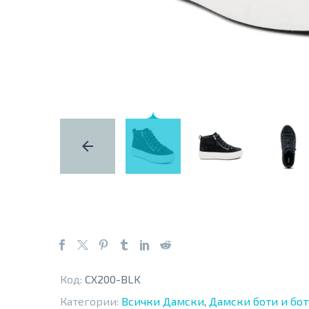
Код:
CX200-BLK
Категории:
Всички Дамски
,
Дамски боти и бо