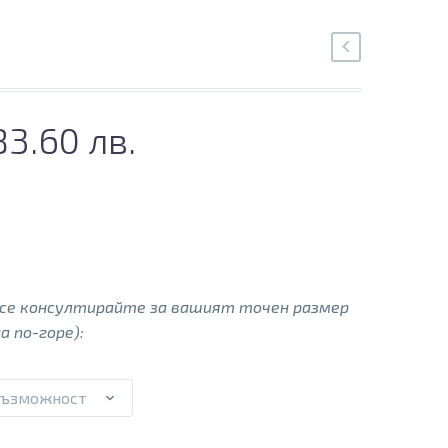
83.60 лв.
 се консултирайте за вашият точен размер
а по-горе):
възможност