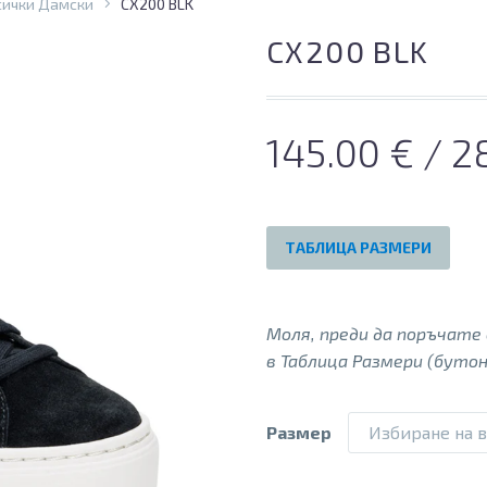
сички Дамски
CX200 BLK
CX200 BLK
145.00
€
/ 2
ТАБЛИЦА РАЗМЕРИ
Моля, преди да поръчате
в Таблица Размери (бутон
Размер
Избиране на 