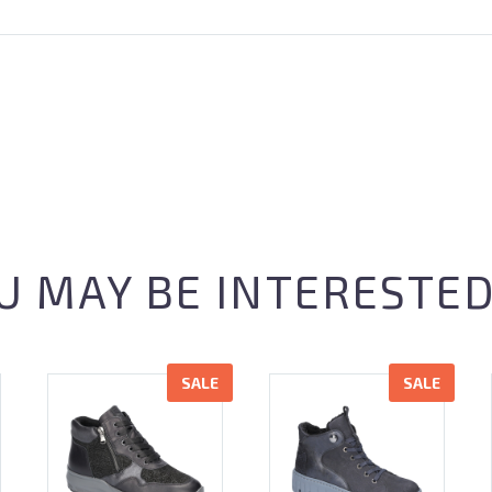
U MAY BE INTERESTED
SALE
SALE