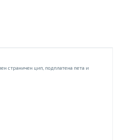
ен страничен цип, подплатена пета и