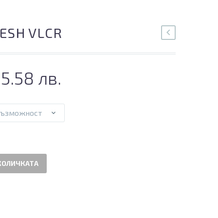
ESH VLCR
95.58 лв.
възможност
КОЛИЧКАТА