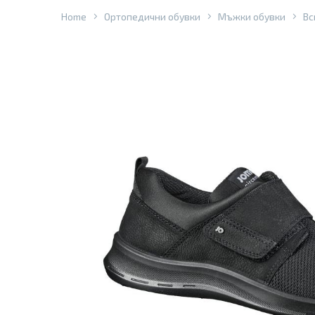
Home
Ортопедични обувки
Мъжки обувки
Вс