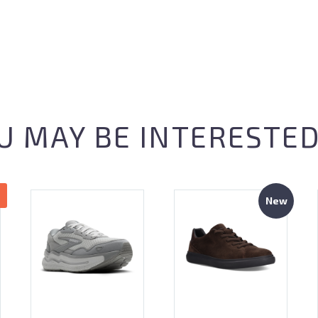
U MAY BE INTERESTED
New