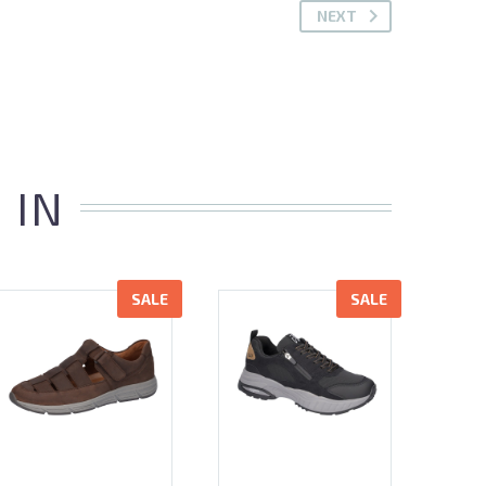
NEXT
 IN
SALE
SALE