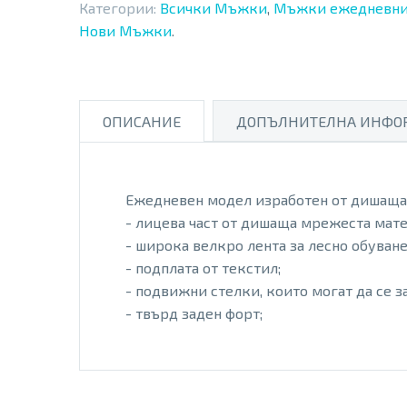
Категории:
Всички Мъжки
,
Мъжки ежедневни
Нови Мъжки
.
ОПИСАНИЕ
ДОПЪЛНИТЕЛНА ИНФО
Ежедневен модел изработен от дишаща
- лицева част от дишаща мрежеста мате
- широка велкро лента за лесно обуван
- подплата от текстил;
- подвижни стелки, които могат да се 
- твърд заден форт;