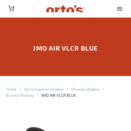
JMO AIR VLCR BLUE
Home
Ортопедични обувки
Мъжки обувки
Всички Мъжки
JMO AIR VLCR BLUE