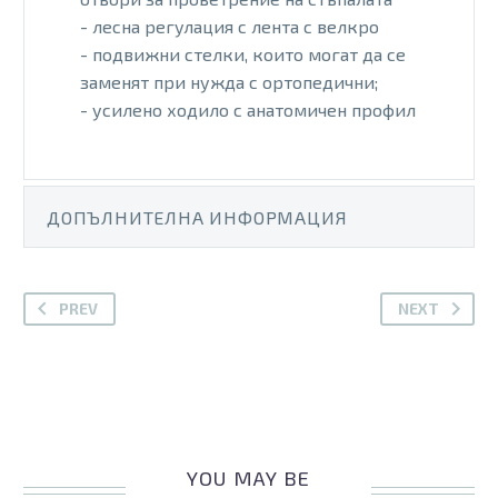
- лесна регулация с лента с велкро
- подвижни стелки, които могат да се
заменят при нужда с ортопедични;
- усилено ходило с анатомичен профил
ДОПЪЛНИТЕЛНА ИНФОРМАЦИЯ
PREV
NEXT
YOU MAY BE