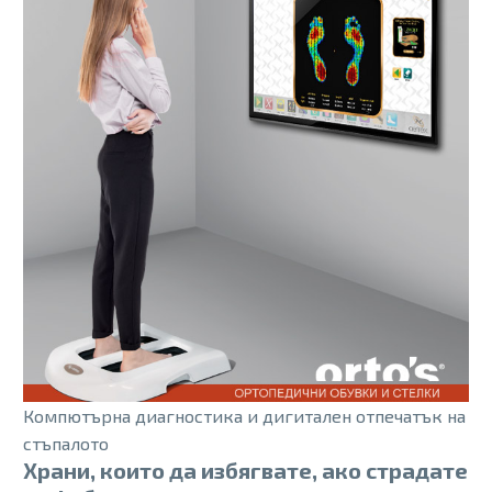
Компютърна диагностика и дигитален отпечатък на
стъпалото
Храни, които да избягвате, ако страдате