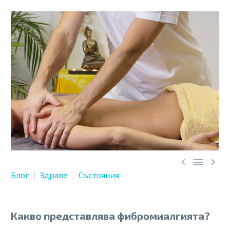



Блог
Здраве
Състояния
Какво представлява фибромиалгията?