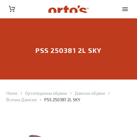
PSS 250381 2L SKY
Home
Ортопедични обувки
Дамски обувки
Всички Дамски
PSS 250381 2L SKY