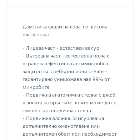
Дамски сандали на нова, по-висока
платформа.
- Лицева част - естествен велур
- Вътрешна част - естествена кожа с
вградена ефективна антимикробна
защита със сребърни йони G-Safe -
гарантирано унищожава над 99% от
микробите
- Подвижна анатомична стелка с джоб
в зоната на пръстите, която може да се
смени с ортопедична стелка.
- Подвижна вложка, осигуряваща
допълнително омекотяване или
допълнителен обем при необходимост