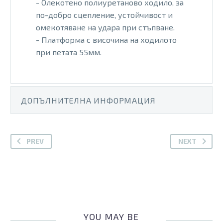
- Олекотено полиуретаново ходило, за
по-добро сцепление, устойчивост и
омекотяване на удара при стъпване.
- Платформа с височина на ходилото
при петата 55мм.
ДОПЪЛНИТЕЛНА ИНФОРМАЦИЯ
PREV
NEXT
YOU MAY BE