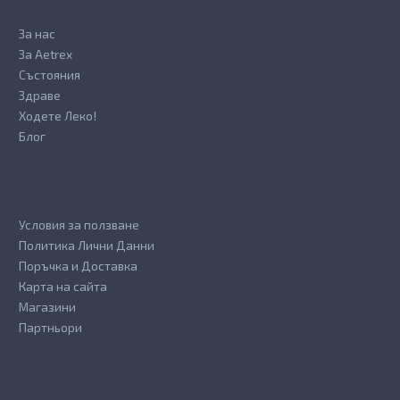
За нас
За Aetrex
Състояния
Здраве
Ходете Леко!
Блог
Условия за ползване
Политика Лични Данни
Поръчка и Доставка
Карта на сайта
Магазини
Партньори