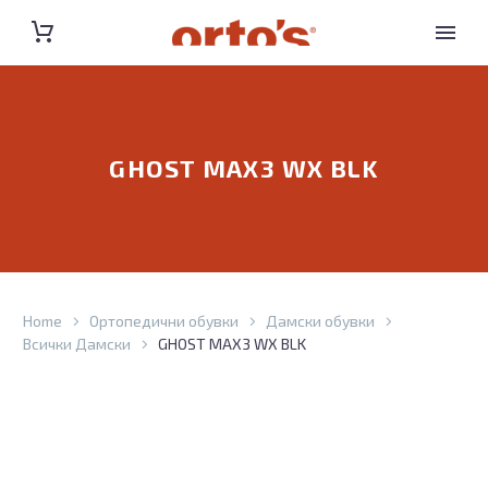
GHOST MAX3 WX BLK
Home
Ортопедични обувки
Дамски обувки
Всички Дамски
GHOST MAX3 WX BLK