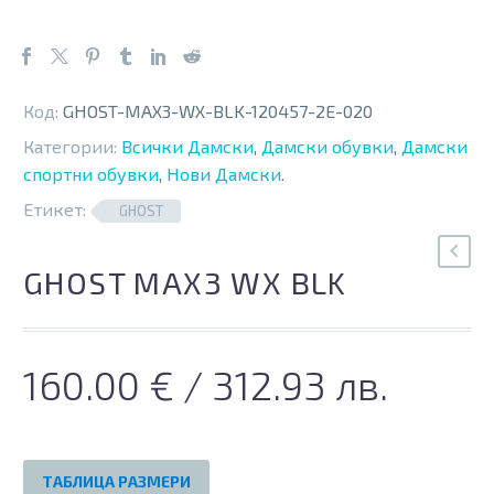
Код:
GHOST-MAX3-WX-BLK-120457-2E-020
Категории:
Всички Дамски
,
Дамски обувки
,
Дамски
спортни обувки
,
Нови Дамски
.
Етикет:
GHOST
GHOST MAX3 WX BLK
160.00
€
/ 312.93 лв.
ТАБЛИЦА РАЗМЕРИ