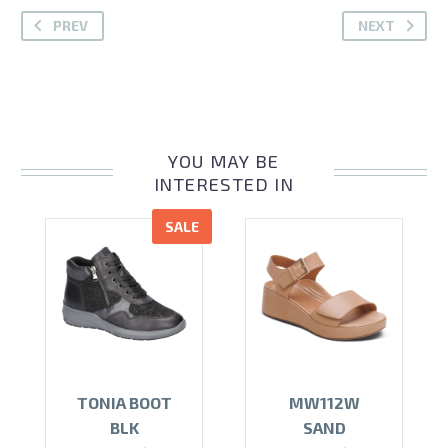
PREV
NEXT
YOU MAY BE
INTERESTED IN
SALE
TONIA BOOT
MW112W
BLK
SAND