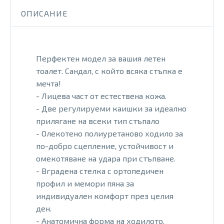
ОПИСАНИЕ
Перфектен модел за вашия летен
тоалет. Сандал, с който всяка стъпка е
мечта!
- Лицева част от естествена кожа.
- Две регулируеми каишки за идеално
прилягане на всеки тип стъпало
- Олекотено полиуретаново ходило за
по-добро сцепление, устойчивост и
омекотяване на удара при стъпване.
- Вградена стелка с ортопедичен
профил и мемори пяна за
индивидуален комфорт през целия
ден.
- Анатомична форма на ходилото,