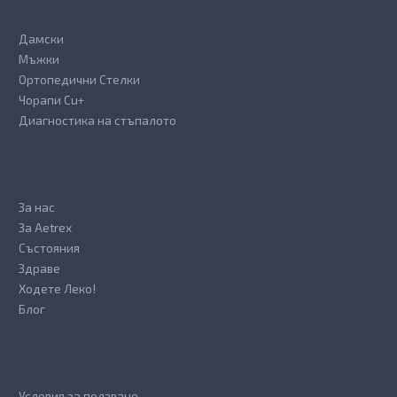
Дамски
Мъжки
Ортопедични Стелки
Чорапи Cu+
Диагностика на стъпалото
За нас
За Aetrex
Състояния
Здраве
Ходете Леко!
Блог
Условия за ползване