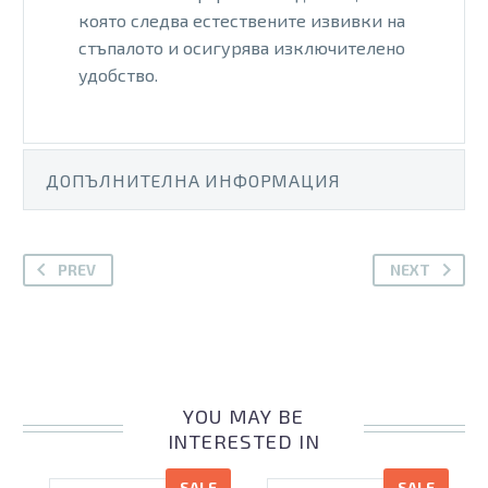
която следва естествените извивки на
стъпалото и осигурява изключителено
удобство.
ДОПЪЛНИТЕЛНА ИНФОРМАЦИЯ
PREV
NEXT
YOU MAY BE
INTERESTED IN
SALE
SALE