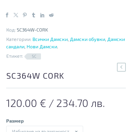
Код:
SC364W-CORK
Категории:
Всички Дамски
,
Дамски обувки
,
Дамски
сандали
,
Нови Дамски
.
Етикет:
SC
SC364W CORK
120.00
€
/ 234.70 лв.
Размер
Избиране на възможност