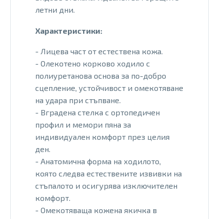
летни дни.
Характеристики:
- Лицева част от естествена кожа.
- Олекотено корково ходило с
полиуретанова основа за по-добро
сцепление, устойчивост и омекотяване
на удара при стъпване.
- Вградена стелка с ортопедичен
профил и мемори пяна за
индивидуален комфорт през целия
ден.
- Анатомична форма на ходилото,
която следва естествените извивки на
стъпалото и осигурява изключителен
комфорт.
- Омекотяваща кожена якичка в