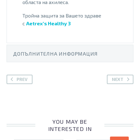
областа на ахилеса.
Тройна защита за Вашето здраве
с
Aetrex's Healthy 3
ДОПЪЛНИТЕЛНА ИНФОРМАЦИЯ
PREV
NEXT
YOU MAY BE
INTERESTED IN