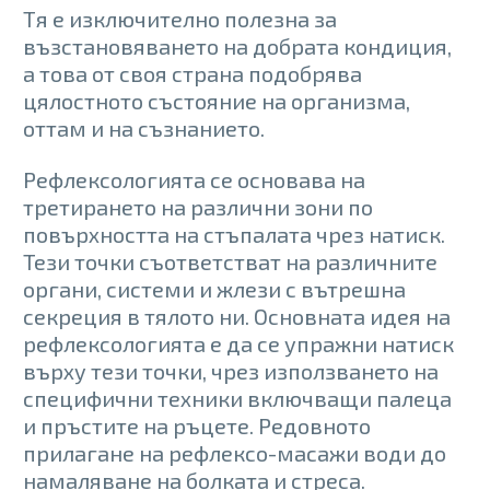
Тя е изключително полезна за
възстановяването на добрата кондиция,
а това от своя страна подобрява
цялостното състояние на организма,
оттам и на съзнанието.
Рефлексологията се основава на
третирането на различни зони по
повърхността на стъпалата чрез натиск.
Тези точки съответстват на различните
органи, системи и жлези с вътрешна
секреция в тялото ни. Основната идея на
рефлексологията е да се упражни натиск
върху тези точки, чрез използването на
специфични техники включващи палеца
и пръстите на ръцете. Редовното
прилагане на рефлексо-масажи води до
намаляване на болката и стреса.