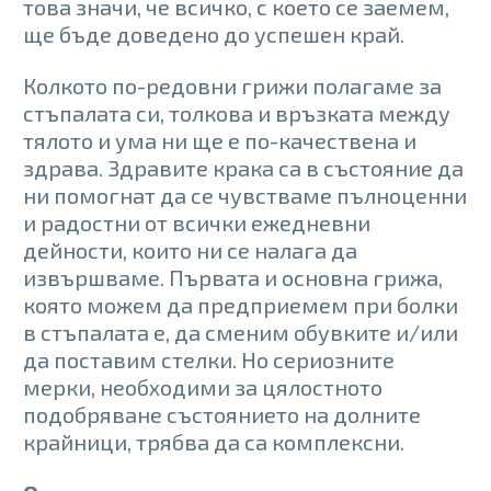
това значи, че всичко, с което се заемем,
ще бъде доведено до успешен край.
Колкото по-редовни грижи полагаме за
стъпалата си, толкова и връзката между
тялото и ума ни ще е по-качествена и
здрава. Здравите крака са в състояние да
ни помогнат да се чувстваме пълноценни
и радостни от всички ежедневни
дейности, които ни се налага да
извършваме. Първата и основна грижа,
която можем да предприемем при болки
в стъпалата е, да сменим обувките и/или
да поставим стелки. Но сериозните
мерки, необходими за цялостното
подобряване състоянието на долните
крайници, трябва да са комплексни.