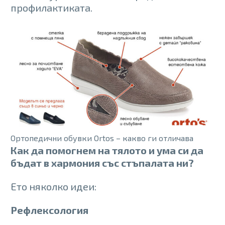
профилактиката.
Ортопедични обувки Ortos – какво ги отличава
Как да помогнем на тялото и ума си да
бъдат в хармония със стъпалата ни?
Ето няколко идеи:
Рефлексология