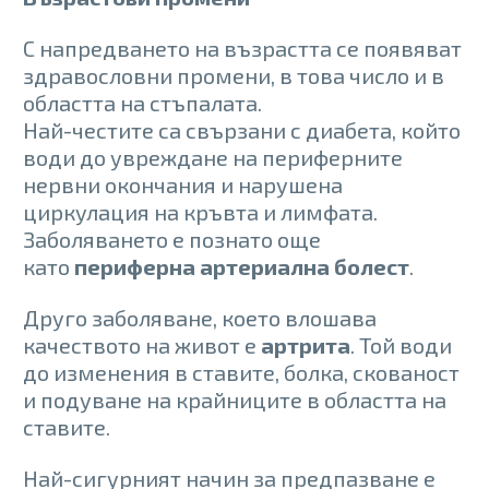
С напредването на възрастта се появяват
здравословни промени, в това число и в
областта на стъпалата.
Най-честите са свързани с диабета, който
води до увреждане на периферните
нервни окончания и нарушена
циркулация на кръвта и лимфата.
Заболяването е познато още
като
периферна артериална болест
.
Друго заболяване, което влошава
качеството на живот е
артрита
. Той води
до изменения в ставите, болка, скованост
и подуване на крайниците в областта на
ставите.
Най-сигурният начин за предпазване е